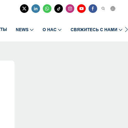
КТЫ
NEWS
О НАС
СВЯЖИТЕСЬ С НАМИ