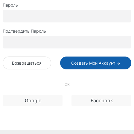
Пароль
Подтвердить Пароль
Возвращаться
Создать Мой Аккаунт →
OR
Google
Facebook